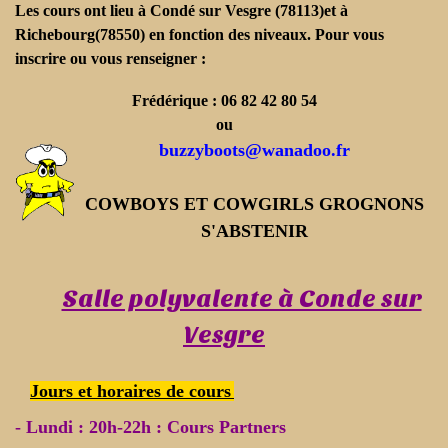
Les cours ont lieu à Condé sur Vesgre (78113)et à
Richebourg(78550) en fonction des niveaux. Pour vous
inscrire ou vous renseigner :
Frédérique : 06 82 42 80 54
ou
buzzyboots@wanadoo.fr
COWBOYS ET COWGIRLS GROGNONS
S'ABSTENIR
Salle polyvalente à Conde sur
Vesgre
Jours et horaires de cours
-
Lundi :
20h-22h : Cours Partners