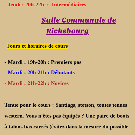
-
Jeudi :
20h-22h : Intermédiaires
Salle Communale de
Richebourg
J
ours et horaires de cours
-
Mardi : 19h-20h : Premiers pas
-
Mardi : 20h-21h : Débutants
-
Mardi : 21h-22h :
Novices
Tenue pour le cours
: Santiags, stetson, toutes tenues
western. Vous n'êtes pas équipés ? Une paire de boots
à talons bas carrés (évitez dans la mesure du possible