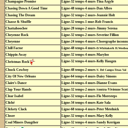
Champagne Promise
Ligne-32 temps-4 murs-Tina Argyle
Chasing Down A Good Time
Ligne-48 temps-4 murs-Dan Albro
Chasing The Dream
Ligne-32 temps-2 murs-Jeannie Holt
Chasse & Shuffle
Ligne-32 temps-1 mur-Rob Francis
C
hattahoochee
Ligne-28 temps-2 murs-Jimmy Serena
Cheyenne Rock
Ligne-32 temps-2 murs-Severine Fillion
Cheyenne
Ligne-24 temps-4 murs-Choregraphe inconn
Chill Factor
Ligne-48 temps-4 murs-
D.Whittaker& H.Westhe
Chippin Away
Ligne-32 temps-4 murs-Maryloo
Ligne-32 temps-4 murs-Kelly Haugen
Christmas Rock
Chuck Cowboy
Ligne-48 temps-2 murs-
V. Del Campo-Texas Val
City Of New Orleans
Ligne-64 temps-4 murs-Daisy Simons
Claire's Dance
Ligne-16 temps-4 murs-Dianne Evans
Clap Your Hands
Ligne-32 temps-2 murs /contra-Vivienne Scot
Clear Isabel
Ligne-32 temps-4 murs-Flo Moresteps
Cliché
Ligne-34 temps-4 murs-Kate Sala
Clickety Clack
Ligne-68 temsp-4 murs-Peter Metelnick
Closer
Ligne-32 temps-4 murs-Mary Kelly
Coal Miners Daugther
Ligne-32 temps-4 murs-Sandy Kerrigan